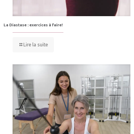
La Diastase : exercices à faire!
Lire la suite