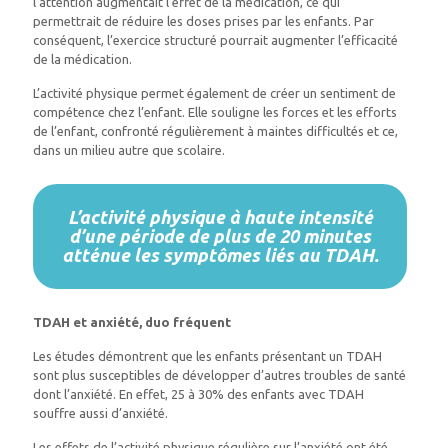
l’attention augmentait l’effet de la médication, ce qui
permettrait de réduire les doses prises par les enfants. Par
conséquent, l’exercice structuré pourrait augmenter l’efficacité
de la médication.
L’activité physique permet également de créer un sentiment de
compétence chez l’enfant. Elle souligne les forces et les efforts
de l’enfant, confronté régulièrement à maintes difficultés et ce,
dans un milieu autre que scolaire.
L’activité physique à haute intensité
d’une période de plus de 20 minutes
atténue les symptômes liés au TDAH.
TDAH et anxiété, duo fréquent
Les études démontrent que les enfants présentant un TDAH
sont plus susceptibles de développer d’autres troubles de santé
dont l’anxiété. En effet, 25 à 30% des enfants avec TDAH
souffre aussi d’anxiété.
Les effets de l’activité physique régulière sur l’anxiété ont été