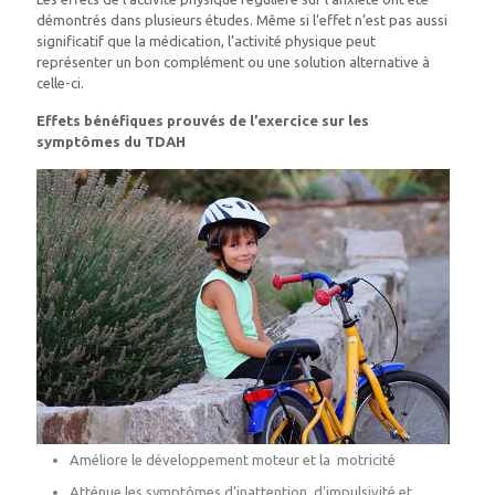
démontrés dans plusieurs études. Même si l’effet n’est pas aussi
significatif que la médication, l’activité physique peut
représenter un bon complément ou une solution alternative à
celle-ci.
Effets bénéfiques prouvés de l’exercice sur les
symptômes du TDAH
Améliore le développement moteur et la motricité
Atténue les symptômes d’inattention, d’impulsivité et