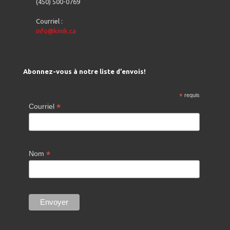
(450) 500-0769
Courriel :
info@kinik.ca
Abonnez-vous à notre liste d’envois!
*
requis
*
Courriel
*
Nom