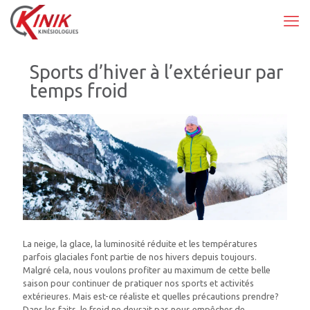
Sports d’hiver à l’extérieur par
temps froid
La neige, la glace, la luminosité réduite et les températures
parfois glaciales font partie de nos hivers depuis toujours.
Malgré cela, nous voulons profiter au maximum de cette belle
saison pour continuer de pratiquer nos sports et activités
extérieures. Mais est-ce réaliste et quelles précautions prendre?
Dans les faits, le froid ne devrait pas nous empêcher de