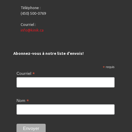
Téléphone :
(450) 500-0769
Courriel :
info@kinik.ca
Abonnez-vous à notre liste d’envois!
*
requis
*
Courriel
*
Nom