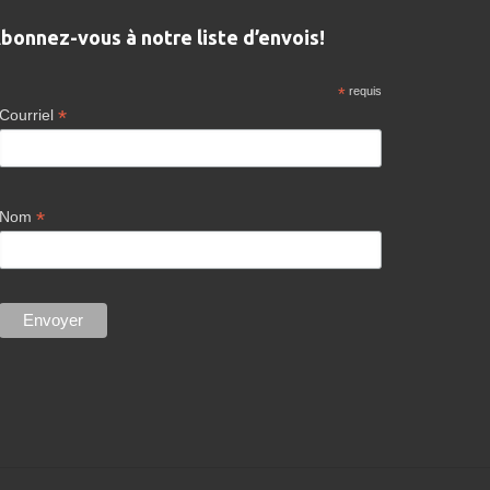
bonnez-vous à notre liste d’envois!
*
requis
*
Courriel
*
Nom