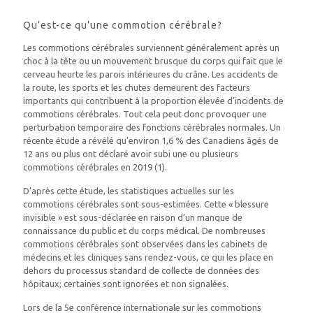
Qu’est-ce qu’une commotion cérébrale?
Les commotions cérébrales surviennent généralement après un
choc à la tête ou un mouvement brusque du corps qui fait que le
cerveau heurte les parois intérieures du crâne. Les accidents de
la route, les sports et les chutes demeurent des facteurs
importants qui contribuent à la proportion élevée d’incidents de
commotions cérébrales. Tout cela peut donc provoquer une
perturbation temporaire des fonctions cérébrales normales. Un
récente étude a révélé qu’environ 1,6 % des Canadiens âgés de
12 ans ou plus ont déclaré avoir subi une ou plusieurs
commotions cérébrales en 2019 (1).
D’après cette étude, les statistiques actuelles sur les
commotions cérébrales sont sous-estimées. Cette « blessure
invisible » est sous-déclarée en raison d’un manque de
connaissance du public et du corps médical. De nombreuses
commotions cérébrales sont observées dans les cabinets de
médecins et les cliniques sans rendez-vous, ce qui les place en
dehors du processus standard de collecte de données des
hôpitaux; certaines sont ignorées et non signalées.
Lors de la 5e conférence internationale sur les commotions