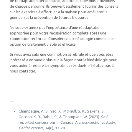
de réadaptation personnalisé, adapté aux besoins individuels
de chaque personne. Ils peuvent également fournir des conseils
sur les exercices à effectuer à la maison pour améliorer la
guérison et la prévention de futures blessures.
Ne sous-estimez pas l’importance d’une réadaptation
appropriée pour votre récupération complète après une
commotion cérébrale. Considérez la kinésiologie comme une
option de traitement viable et efficace.
Si vous avez subi une commotion cérébrale et que vous êtes
intéressé à en savoir plus sur la façon dont la kinésiologie peut
vous aider à réduire les symptômes résiduels, n’hésitez pas à
nous contacter.
—
Champagne, A. S., Yao, X., McFaull, S. R., Saxena, S.,
Gordon, K. R., Babul, S., & Thompson, W. (2023). Self-
reported concussions in Canada: A cross-sectional study.
Health reports
,
34
(6), 17-28.