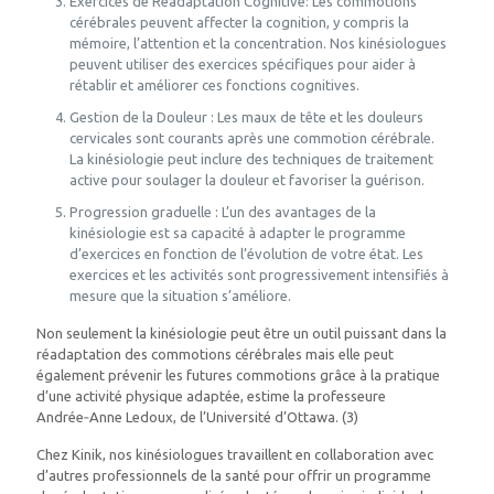
Exercices de Réadaptation Cognitive: Les commotions
cérébrales peuvent affecter la cognition, y compris la
mémoire, l’attention et la concentration. Nos kinésiologues
peuvent utiliser des exercices spécifiques pour aider à
rétablir et améliorer ces fonctions cognitives.
Gestion de la Douleur : Les maux de tête et les douleurs
cervicales sont courants après une commotion cérébrale.
La kinésiologie peut inclure des techniques de traitement
active pour soulager la douleur et favoriser la guérison.
Progression graduelle : L’un des avantages de la
kinésiologie est sa capacité à adapter le programme
d’exercices en fonction de l’évolution de votre état. Les
exercices et les activités sont progressivement intensifiés à
mesure que la situation s’améliore.
Non seulement la kinésiologie peut être un outil puissant dans la
réadaptation des commotions cérébrales mais elle peut
également prévenir les futures commotions grâce à la pratique
d’une activité physique adaptée, estime la professeure
Andrée‑Anne Ledoux, de l’Université d’Ottawa. (3)
Chez Kinik, nos kinésiologues travaillent en collaboration avec
d’autres professionnels de la santé pour offrir un programme