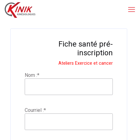
Filtrer
Fiche santé pré-
inscription
Ateliers Exercice et cancer
Nom :
*
Courriel :
*