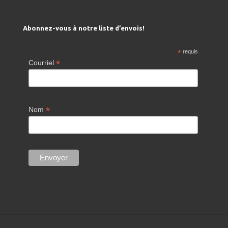
Abonnez-vous à notre liste d’envois!
*
requis
*
Courriel
*
Nom