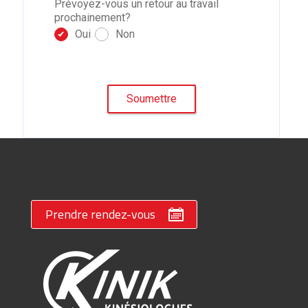
Prévoyez-vous un retour au travail
prochainement?
Oui
Non
Soumettre
Prendre rendez-vous